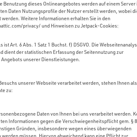
re Benutzung dieses Onlineangebotes werden auf einem Server 
ten Daten Nutzungsprofile der Nutzer erstellt werden, wobei d
 werden. Weitere Informationen erhalten Sie in den
attic.com/privacy/ und Hinweisen zu Jetpack-Cookies:
ist Art. 6 Abs. 1 Satz 1 Buchst. f) DSGVO. Die Webseitenanaly
d dient der statistischen Erfassung der Seitennutzung zur
 Angebots unserer Dienstleistungen.
Besuchs unserer Webseite verarbeitet werden, stehen Ihnen als
te zu:
rsonenbezogene Daten von Ihnen bei uns verarbeitet werden. K
rten Informationen gegen die Verschwiegenheitspflicht gem. § 
sonstigen Gründen, insbesondere wegen eines überwiegenden
en werden müssen. Hiervon abweichend kann eine Pflicht zur