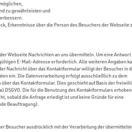
rmöglichen,
und zu gewährleisten und
verbessern.
eck, Erkenntnisse über die Person des Besuchers der Webseite 
der Webseite Nachrichten an uns übermitteln. Um eine Antwort
gültigen E-Mail-Adresse erforderlich. Alle weiteren Angaben k
er Nachricht über das Kontaktformular willigt der Besucher in d
en ein. Die Datenverarbeitung erfolgt ausschließlich zu dem
er das Kontaktformular. Dies geschieht auf Basis der freiwill
t. a) DSGVO. Die für die Benutzung des Kontaktformulars erhobe
 sobald die Anfrage erledigt ist und keine Gründe für eine
nde Beauftragung).
er Besucher ausdrücklich mit der Verarbeitung der übermittelte