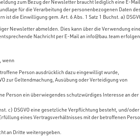
ldung zum Bezug der Newsletter braucht lediglich eine E-Mai
undlage für die Verarbeitung der personenbezogenen Daten de
st die Einwilligung gem. Art. 6 Abs. 1 Satz 1 Buchst. a) DSGV
tiger Newsletter abmelden. Dies kann über die Verwendung ein
entsprechende Nachricht per E-Mail an info@bau.team erfolgen
t, wenn
etroffene Person ausdrücklich dazu eingewilligt wurde,
DSGVO zur Geltendmachung, Ausübung oder Verteidigung von
ene Person ein überwiegendes schutzwürdiges Interesse an der
chst. c) DSGVO eine gesetzliche Verpflichtung besteht, und/oder
 Erfüllung eines Vertragsverhältnisses mit der betroffenen Pers
ht an Dritte weitergegeben.