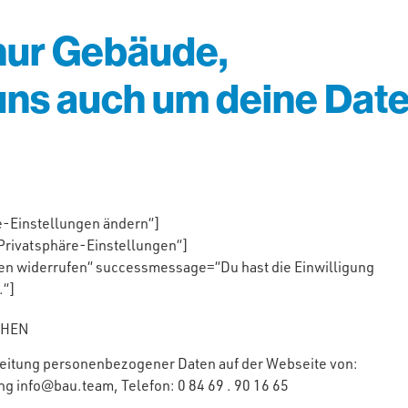
 nur Gebäude,
ns auch um deine Date
e-Einstellungen ändern“]
 Privatsphäre-Einstellungen“]
gen widerrufen“ successmessage=“Du hast die Einwilligung
.“]
CHEN
beitung personenbezogener Daten auf der Webseite von:
g info@bau.team, Telefon: 0 84 69 . 90 16 65