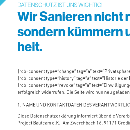
DATENSCHUTZ IST UNS WICHTIG!
Wir Sanieren nicht
sondern kümmern u
heit.
[rcb-consent type=“change“ tag=“a“ text=“Privatsphär
[rcb-consent type=“history“ tag=“a“ text=“Historie der
[rcb-consent type=“revoke“ tag=“a“ text=“Einwilligun
erfolgreich widerrufen. Die Seite wird nun neu geladen
1. NAME UND KONTAKTDATEN DES VERANTWORTLI
Diese Datenschutzerklärung informiert über die Verar
Project Bauteam e.K., Am Zwerchbach 16, 91171 Gredin