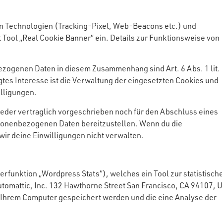
en Technologien (Tracking-Pixel, Web-Beacons etc.) und
 Tool „Real Cookie Banner“ ein. Details zur Funktionsweise von
zogenen Daten in diesem Zusammenhang sind Art. 6 Abs. 1 lit. 
gtes Interesse ist die Verwaltung der eingesetzten Cookies und
lligungen.
eder vertraglich vorgeschrieben noch für den Abschluss eines
ersonenbezogenen Daten bereitzustellen. Wenn du die
ir deine Einwilligungen nicht verwalten.
erfunktion „Wordpress Stats“), welches ein Tool zur statistisch
tomattic, Inc. 132 Hawthorne Street San Francisco, CA 94107, 
f Ihrem Computer gespeichert werden und die eine Analyse der