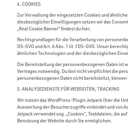
4. COOKIES
Zur Verwaltung der eingesetzten Cookies und ähnlich
diesbezüglicher Einwilligungen setzen wir das Consent
„Real Cookie Banner“ findest du
hier
.
Rechtsgrundlagen für die Verarbeitung von personenbe
DS-GVO und Art. 6 Abs. 1 lit. f DS-GVO. Unser berechti
ähnlichen Technologien und der diesbezüglichen Einwi
Die Bereitstellung der personenbezogenen Daten ist w
Vertrages notwendig. Du bist nicht verpflichtet die p
personenbezogenen Daten nicht bereitstellst, können w
5. ANALYSEDIENSTE FÜR WEBSEITEN, TRACKING
Wir nutzen das WordPress-Plugin Jetpack (hier die Unt
Auswertung der Besucherzugriffe einbindet und von Au
Jetpack verwendet sog. „Cookies“, Textdateien, die au
Benutzung der Website durch Sie ermöglichen.