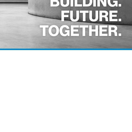
BUILDING.
FUTURE.
TOGETHER.