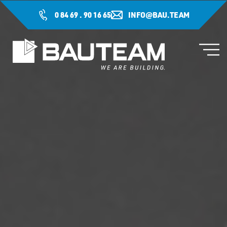
0 84 69 . 90 16 65
INFO@BAU.TEAM